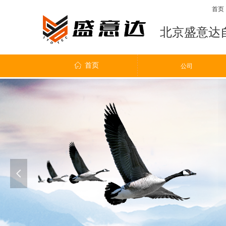
首页
北京盛意达
ꀇ
首页
ꀶ
公司
公司
넳