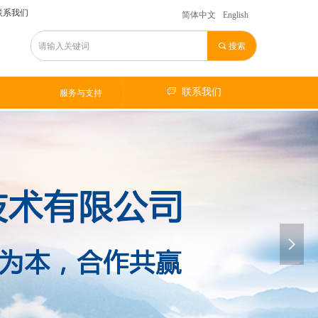
联系我们
简体中文
English
끠
搜索
ꂐ
服务与支持
ꀃ
联系我们
服务与支持
넲