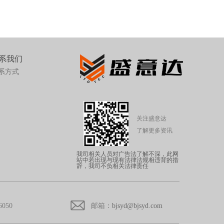
系我们
系方式
关注盛意达
了解更多资讯
我司相关人员对广告法了解不深，此网
站中若出现与现有法律法规相违背的措
辞，我司不负相关法律责任
6050
邮箱：
bjsyd@bjsyd.com