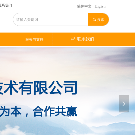
联系我们
简体中文
English
끠
搜索
ꂐ
服务与支持
ꀃ
联系我们
服务与支持
넲