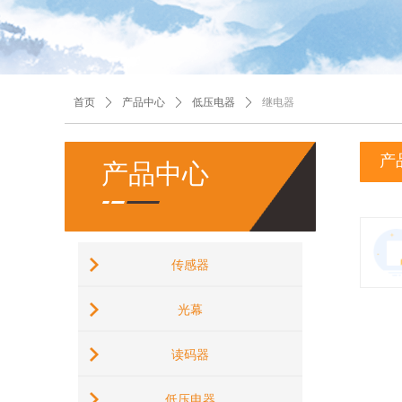
首页
ꄲ
产品中心
ꄲ
低压电器
ꄲ
继电器
产
产品中心
传感器
光幕
读码器
低压电器