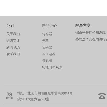
解决方案
公司
产品中心
锯条平整度检测系统
关于我们
传感器
盛意达产品在物流行
诚聘英才
光幕
新闻动态
读码器
联系我们
低压电器
编码器
智能门控系统
地址：北京市朝阳区红军营南路甲1号
院NET大厦六层603室