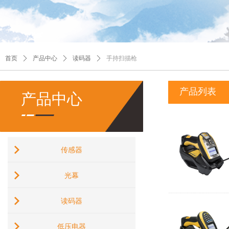
首页
ꄲ
产品中心
ꄲ
读码器
ꄲ
手持扫描枪
产品列表
产品中心
传感器
光幕
读码器
低压电器